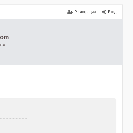
Регистрация
Вход
com
рта