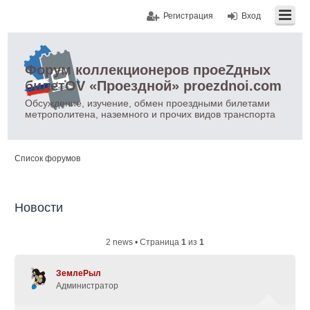
Регистрация
Вход
Форум коллекционеров проеZдных
билетOV «Проездной» proezdnoi.com
Обсуждение, изучение, обмен проездными билетами
метрополитена, наземного и прочих видов транспорта
Список форумов
Новости
2 news • Страница
1
из
1
ЗемлеРыл
Администратор