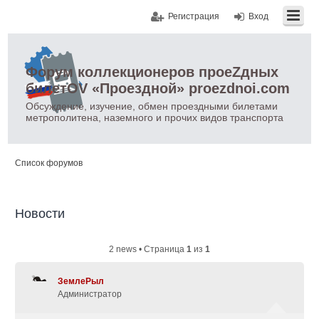
Регистрация
Вход
Форум коллекционеров проеZдных
билетOV «Проездной» proezdnoi.com
Обсуждение, изучение, обмен проездными билетами
метрополитена, наземного и прочих видов транспорта
Список форумов
Новости
2 news • Страница
1
из
1
ЗемлеРыл
Администратор