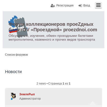
Регистрация
Вход
Форум коллекционеров проеZдных
билетOV «Проездной» proezdnoi.com
Обсуждение, изучение, обмен проездными билетами
метрополитена, наземного и прочих видов транспорта
Список форумов
Новости
2 news • Страница
1
из
1
ЗемлеРыл
Администратор