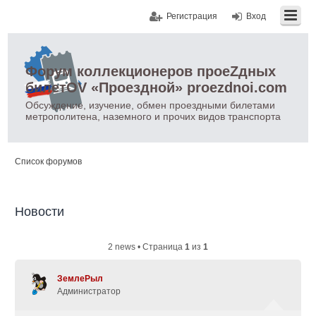
Регистрация
Вход
Форум коллекционеров проеZдных
билетOV «Проездной» proezdnoi.com
Обсуждение, изучение, обмен проездными билетами
метрополитена, наземного и прочих видов транспорта
Список форумов
Новости
2 news • Страница
1
из
1
ЗемлеРыл
Администратор