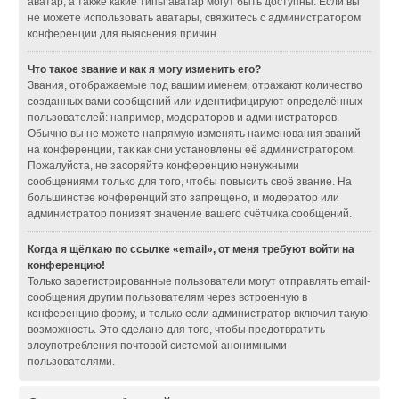
аватар, а также какие типы аватар могут быть доступны. Если вы
не можете использовать аватары, свяжитесь с администратором
конференции для выяснения причин.
Что такое звание и как я могу изменить его?
Звания, отображаемые под вашим именем, отражают количество
созданных вами сообщений или идентифицируют определённых
пользователей: например, модераторов и администраторов.
Обычно вы не можете напрямую изменять наименования званий
на конференции, так как они установлены её администратором.
Пожалуйста, не засоряйте конференцию ненужными
сообщениями только для того, чтобы повысить своё звание. На
большинстве конференций это запрещено, и модератор или
администратор понизят значение вашего счётчика сообщений.
Когда я щёлкаю по ссылке «email», от меня требуют войти на
конференцию!
Только зарегистрированные пользователи могут отправлять email-
сообщения другим пользователям через встроенную в
конференцию форму, и только если администратор включил такую
возможность. Это сделано для того, чтобы предотвратить
злоупотребления почтовой системой анонимными
пользователями.