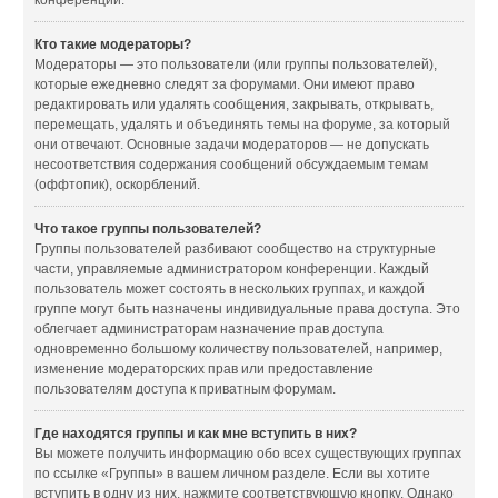
конференции.
Кто такие модераторы?
Модераторы — это пользователи (или группы пользователей),
которые ежедневно следят за форумами. Они имеют право
редактировать или удалять сообщения, закрывать, открывать,
перемещать, удалять и объединять темы на форуме, за который
они отвечают. Основные задачи модераторов — не допускать
несоответствия содержания сообщений обсуждаемым темам
(оффтопик), оскорблений.
Что такое группы пользователей?
Группы пользователей разбивают сообщество на структурные
части, управляемые администратором конференции. Каждый
пользователь может состоять в нескольких группах, и каждой
группе могут быть назначены индивидуальные права доступа. Это
облегчает администраторам назначение прав доступа
одновременно большому количеству пользователей, например,
изменение модераторских прав или предоставление
пользователям доступа к приватным форумам.
Где находятся группы и как мне вступить в них?
Вы можете получить информацию обо всех существующих группах
по ссылке «Группы» в вашем личном разделе. Если вы хотите
вступить в одну из них, нажмите соответствующую кнопку. Однако