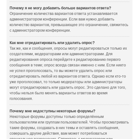
Почему я не могу добавить больше вариантов ответа?
Ограничение количества вариантов ответа устанавливается
администратором конференции. Если вам нужно добавить
количество вариантов, превышающее это ограничение, свяжитесь
с администратором конференции.
Как мне отредактировать или удалить опрос?
Так же, как и сообщения, опросы могут редактироваться только их
создателями, модераторами или администраторами. Для
редактирования опроса перейдите к редактированию первого
сообщения в теме; опрос всегда связан именно с ним. Если никто
не успел проголосовать, то вы можете удалить опрос или
отредактировать любой из вариантов ответа. Однако если кто-то
уже проголосовал, то только модераторы или администраторы
могут отредактировать или удалить опрос. Это сделано для того,
чтобы нельзя было менять варианты ответов во время
голосования.
Почему мне недоступны некоторые форумы?
Некоторые форумы доступны только определённым
пользователям или группам пользователей. Чтобы просматривать
такие форумы, создавать в них темы и оставлять сообщения,
совершать другие действия, вам может потребоваться