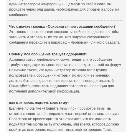
администратором конференции. Щёлкнув по этой кнопке, вы
пройдёте через ряд шагов, необходимых для оправки жалобы на
сообщение.
Что означает кнопка «Сохранить» при создании сообщения?
Эта кнопка позволяет вам сохранять сообщения для того, чтобы
закончить и отправить их позже. Для загрузки сохранённого
сообщения перейдите в параграф «Черновики» личного раздела.
Почему моё сообщение требует одобрения?
Администратор конференции может решить, что сообщения
требуют предварительного просмотра перед отправкой на форум.
Возможно также, что администратор включил вас в группу
пользователей, сообщения которых, по его или её мнению,
должны быть предварительно просмотрены перед отправкой.
Пожалуйста, свяжитесь с администратором конференции для
получения дополнительной информации.
Как мне вновь поднять мою тему?
Щёлкнув по ссылке «Поднять тему» при просмотре темы, вы
можете «поднять» её в верхнюю часть первой страницы форума.
Если этого не происходит, то это означает, что возможность
поднятия тем могла быть отключена, или время, которое должно
пройти до повторного поднятия темы, ещё не прошло. Также