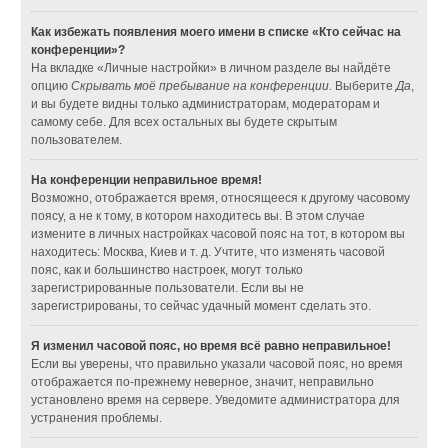
Как избежать появления моего имени в списке «Кто сейчас на
конференции»?
На вкладке «Личные настройки» в личном разделе вы найдёте
опцию
Скрывать моё пребывание на конференции
. Выберите
Да
,
и вы будете видны только администраторам, модераторам и
самому себе. Для всех остальных вы будете скрытым
пользователем.
На конференции неправильное время!
Возможно, отображается время, относящееся к другому часовому
поясу, а не к тому, в котором находитесь вы. В этом случае
измените в личных настройках часовой пояс на тот, в котором вы
находитесь: Москва, Киев и т. д. Учтите, что изменять часовой
пояс, как и большинство настроек, могут только
зарегистрированные пользователи. Если вы не
зарегистрированы, то сейчас удачный момент сделать это.
Я изменил часовой пояс, но время всё равно неправильное!
Если вы уверены, что правильно указали часовой пояс, но время
отображается по-прежнему неверное, значит, неправильно
установлено время на сервере. Уведомите администратора для
устранения проблемы.