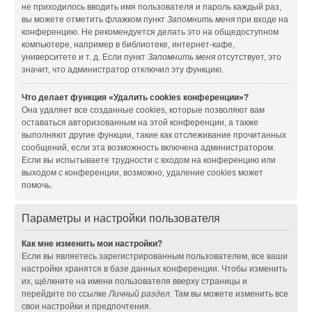
не приходилось вводить имя пользователя и пароль каждый раз,
вы можете отметить флажком пункт
Запомнить меня
при входе на
конференцию. Не рекомендуется делать это на общедоступном
компьютере, например в библиотеке, интернет-кафе,
университете и т. д. Если пункт
Запомнить меня
отсутствует, это
значит, что администратор отключил эту функцию.
Что делает функция «Удалить cookies конференции»?
Она удаляет все созданные cookies, которые позволяют вам
оставаться авторизованным на этой конференции, а также
выполняют другие функции, такие как отслеживание прочитанных
сообщений, если эта возможность включена администратором.
Если вы испытываете трудности с входом на конференцию или
выходом с конференции, возможно, удаление cookies может
помочь.
Параметры и настройки пользователя
Как мне изменить мои настройки?
Если вы являетесь зарегистрированным пользователем, все ваши
настройки хранятся в базе данных конференции. Чтобы изменить
их, щёлкните на имени пользователя вверху страницы и
перейдите по ссылке
Личный раздел
. Там вы можете изменить все
свои настройки и предпочтения.