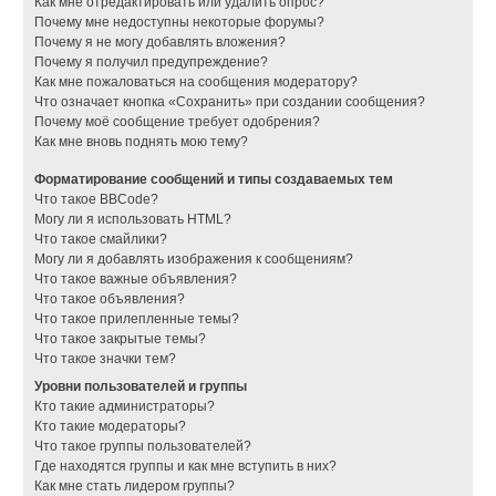
Как мне отредактировать или удалить опрос?
Почему мне недоступны некоторые форумы?
Почему я не могу добавлять вложения?
Почему я получил предупреждение?
Как мне пожаловаться на сообщения модератору?
Что означает кнопка «Сохранить» при создании сообщения?
Почему моё сообщение требует одобрения?
Как мне вновь поднять мою тему?
Форматирование сообщений и типы создаваемых тем
Что такое BBCode?
Могу ли я использовать HTML?
Что такое смайлики?
Могу ли я добавлять изображения к сообщениям?
Что такое важные объявления?
Что такое объявления?
Что такое прилепленные темы?
Что такое закрытые темы?
Что такое значки тем?
Уровни пользователей и группы
Кто такие администраторы?
Кто такие модераторы?
Что такое группы пользователей?
Где находятся группы и как мне вступить в них?
Как мне стать лидером группы?