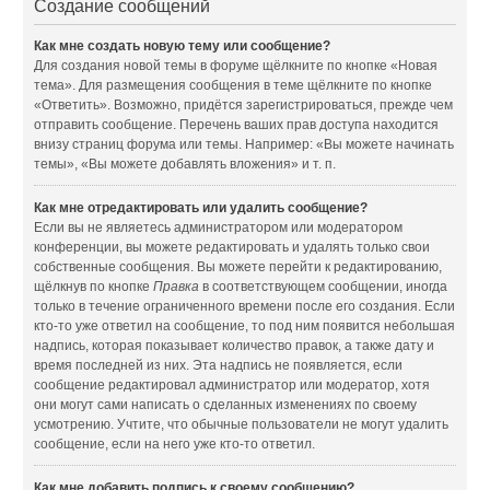
Создание сообщений
Как мне создать новую тему или сообщение?
Для создания новой темы в форуме щёлкните по кнопке «Новая
тема». Для размещения сообщения в теме щёлкните по кнопке
«Ответить». Возможно, придётся зарегистрироваться, прежде чем
отправить сообщение. Перечень ваших прав доступа находится
внизу страниц форума или темы. Например: «Вы можете начинать
темы», «Вы можете добавлять вложения» и т. п.
Как мне отредактировать или удалить сообщение?
Если вы не являетесь администратором или модератором
конференции, вы можете редактировать и удалять только свои
собственные сообщения. Вы можете перейти к редактированию,
щёлкнув по кнопке
Правка
в соответствующем сообщении, иногда
только в течение ограниченного времени после его создания. Если
кто-то уже ответил на сообщение, то под ним появится небольшая
надпись, которая показывает количество правок, а также дату и
время последней из них. Эта надпись не появляется, если
сообщение редактировал администратор или модератор, хотя
они могут сами написать о сделанных изменениях по своему
усмотрению. Учтите, что обычные пользователи не могут удалить
сообщение, если на него уже кто-то ответил.
Как мне добавить подпись к своему сообщению?