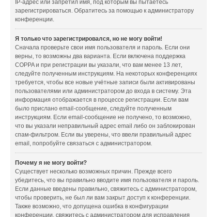
IP-адрес или запретил имя, под которым вы пытаетесь
зарегистрироваться. Обратитесь за помощью к администратору
конференции.
Я только что зарегистрировался, но не могу войти!
Сначала проверьте свои имя пользователя и пароль. Если они
верны, то возможны два варианта. Если включена поддержка
COPPA и при регистрации вы указали, что вам менее 13 лет,
следуйте полученным инструкциям. На некоторых конференциях
требуется, чтобы все новые учётные записи были активированы
пользователями или администратором до входа в систему. Эта
информация отображается в процессе регистрации. Если вам
было прислано email-сообщение, следуйте полученным
инструкциям. Если email-сообщение не получено, то возможно,
что вы указали неправильный адрес email либо он заблокирован
спам-фильтром. Если вы уверены, что ввели правильный адрес
email, попробуйте связаться с администратором.
Почему я не могу войти?
Существует несколько возможных причин. Прежде всего
убедитесь, что вы правильно вводите имя пользователя и пароль.
Если данные введены правильно, свяжитесь с администратором,
чтобы проверить, не был ли вам закрыт доступ к конференции.
Также возможно, что допущена ошибка в конфигурации
конференции, свяжитесь с администратором для исправления