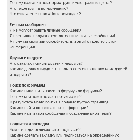
Почему названия некоторых групп имеют разные цвета?
Что такое группа по умолчанию?
Что означает ссылка «Наша команда»?
Личные сообщения
Я не могу отправить личные сообщения!
Я постоянно получаю нежелательные личные сообщения!
Я получил спам или оскорбительный email от кого-то с этой
конференции!
Друзья и недруги
Что означают списки друзей и недругов?
Как мне добавлять/удалять пользователей в списках моих друзей
и недругов?
Поиск по форумам
Как мне выполнить поиск по форуму или форумам?
Почему мой поиск не даёт результатов?
В результате моего поиска я получил пустую страницу!
Как мне найти пользователя конференции?
Как мне найти свои сообщения и созданные мной темы?
Подписки и закладки
Чем закладки отличаются от подписок?
Как мне сделать закладку или подписаться на определённую