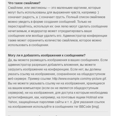
Что такое смайлики?
Смайлики, или эмотиконы — это маленькие картинки, которые
могут быть использованы для выражения чувств, например :)
означает радость, а :( означает грусть. Полный список смайликов
можно увидеть в форме создания сообщений. Только не
перестарайтесь, используя их: они легко могут сделать сообщение
нечитаемым, и модератор может отредактировать ваше
сообщение или вообще удалить его. Администратор конференции
также может ограничить количество смайликов, которое можно
использовать в сообщении.
Могу ли я добавлять изображения к сообщениям?
Да, вы можете размещать изображения в ваших сообщениях. Если
администратор разрешил добавлять вложения, вы можете
загрузить изображение на конференцию. Если нет, вы должны
указать ссылку на изображение, сохранённое на общедоступном
веб-сервере. Пример ссылки: http://www.example.com/my-picture.gif.
Вы не можете указывать ссылку ни на изображения, хранящиеся
на вашем компьютере (если он не является общедоступным
сервером), ни на изображения, для доступа к которым необходима
аутентификация, как, например, на почтовые ящики Hotmail или
Yahoo, защищённые паролями сайты и т. п. Для указания ссылок
на изображения используйте в сообщениях тег BBCode [img].