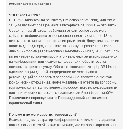
рекомендуем это сделать.
Что такое COPPA?
COPPA (Children’s Online Privacy Protection Act of 1998), или Акт о
защите частных прав ребёнка в интернете от 1998 г. — это закон
Соединённых Штатов, требующий от сайтов, которые могут
собирать информацию от несовершеннолетних младше 13 лет,
иметь на это письменное согласие родителей. Допустимо наличие
иного вида подтверждения того, что опекуны разрешают сбор
личной информации от несовершеннолетних младше 13 лет. Если
вы не уверены, применимо ли это к вам, как к регистрирующемуся
на конференции, или к самой конференции, обратитесь за
помощью к юрисконсульту. Обратите внимание, что phpBB Limited
администрация данной конференции не может давать
рекомендаций по правовым вопросам и не является объектом
юридических отношений, кроме указанных в ответе на вопрос «С
кем можно связаться по вопросу некорректного использования и/
или юридических вопросов, связанных с этой конференцией?».
Примечание переводчика: в России данный акт не имеет
юридической силы.
Почему я не могу зарегистрироваться?
Возможно, администратор конференции отключил регистрацию
новых пользователей. Также возможно, что он заблокировал ваш