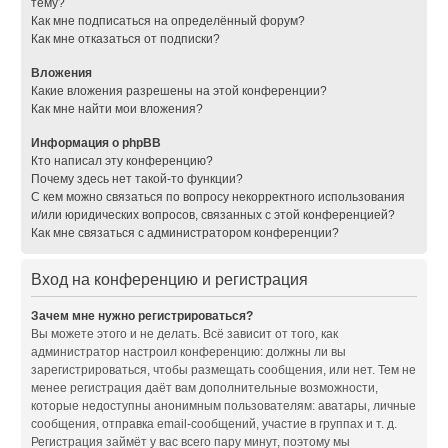
тему?
Как мне подписаться на определённый форум?
Как мне отказаться от подписки?
Вложения
Какие вложения разрешены на этой конференции?
Как мне найти мои вложения?
Информация о phpBB
Кто написал эту конференцию?
Почему здесь нет такой-то функции?
С кем можно связаться по вопросу некорректного использования
и/или юридических вопросов, связанных с этой конференцией?
Как мне связаться с администратором конференции?
Вход на конференцию и регистрация
Зачем мне нужно регистрироваться?
Вы можете этого и не делать. Всё зависит от того, как
администратор настроил конференцию: должны ли вы
зарегистрироваться, чтобы размещать сообщения, или нет. Тем не
менее регистрация даёт вам дополнительные возможности,
которые недоступны анонимным пользователям: аватары, личные
сообщения, отправка email-сообщений, участие в группах и т. д.
Регистрация займёт у вас всего пару минут, поэтому мы