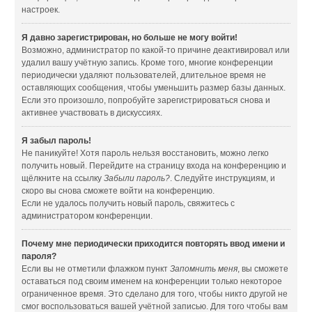
настроек.
Я давно зарегистрирован, но больше не могу войти!
Возможно, администратор по какой-то причине деактивировал или
удалил вашу учётную запись. Кроме того, многие конференции
периодически удаляют пользователей, длительное время не
оставляющих сообщения, чтобы уменьшить размер базы данных.
Если это произошло, попробуйте зарегистрироваться снова и
активнее участвовать в дискуссиях.
Я забыл пароль!
Не паникуйте! Хотя пароль нельзя восстановить, можно легко
получить новый. Перейдите на страницу входа на конференцию и
щёлкните на ссылку
Забыли пароль?
. Следуйте инструкциям, и
скоро вы снова сможете войти на конференцию.
Если не удалось получить новый пароль, свяжитесь с
администратором конференции.
Почему мне периодически приходится повторять ввод имени и
пароля?
Если вы не отметили флажком пункт
Запомнить меня
, вы сможете
оставаться под своим именем на конференции только некоторое
ограниченное время. Это сделано для того, чтобы никто другой не
смог воспользоваться вашей учётной записью. Для того чтобы вам