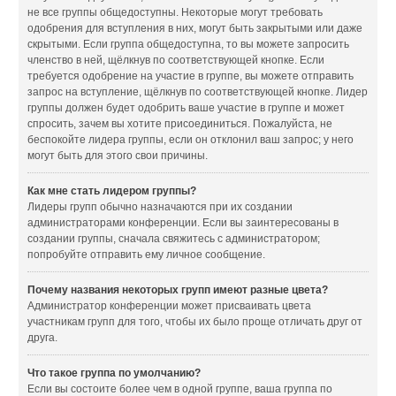
не все группы общедоступны. Некоторые могут требовать
одобрения для вступления в них, могут быть закрытыми или даже
скрытыми. Если группа общедоступна, то вы можете запросить
членство в ней, щёлкнув по соответствующей кнопке. Если
требуется одобрение на участие в группе, вы можете отправить
запрос на вступление, щёлкнув по соответствующей кнопке. Лидер
группы должен будет одобрить ваше участие в группе и может
спросить, зачем вы хотите присоединиться. Пожалуйста, не
беспокойте лидера группы, если он отклонил ваш запрос; у него
могут быть для этого свои причины.
Как мне стать лидером группы?
Лидеры групп обычно назначаются при их создании
администраторами конференции. Если вы заинтересованы в
создании группы, сначала свяжитесь с администратором;
попробуйте отправить ему личное сообщение.
Почему названия некоторых групп имеют разные цвета?
Администратор конференции может присваивать цвета
участникам групп для того, чтобы их было проще отличать друг от
друга.
Что такое группа по умолчанию?
Если вы состоите более чем в одной группе, ваша группа по