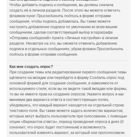
Чтобы добавить подпись к сообщению, вы должны сначала
создать её в личном разделе. После этого вы можете отметить
флажком пункт
Присоединить подпись
в форме отправки
сообщения, чтобы подпись добавилась. Вы также можете
настроить добавление подписи по умолчанию ко всем вашим
сообщениям, сделав соответствующий выбор в параграфе
«Отправка сообщений» пункта «Личные настройки» в личном
разделе. Несмотря на это, вы сможете отменить добавление
подписи в отдельных сообщениях, убрав флажок
Присоединить
подпись
в форме отправки сообщения.
Как мне создать опрос?
При создании темы или редактировании первого сообщения темы
щёлкните на вкладке или перейдите в форму
Создать опрос
под
основной формой для создания сообщения, в зависимости от
используемого стиля; если вы не видите такой вкладки или формы,
то вы не имеете прав на создание опросов. Укажите вопрос и как
минимум два варианта ответа в соответствующих полях,
убедившись, что каждый вариант находится на отдельной строке
текстового поля. Вы также можете задать количество вариантов,
которые могут выбрать пользователи при голосовании, с помощью
опции «Вариантов ответа», период проведения опроса в днях (0
означает, что опрос будет постоянным) и возможность
пользователей изменять вариант, за который они проголосовали.