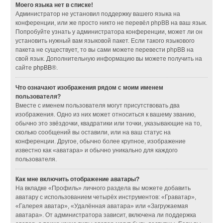
Моего языка нет в списке!
Администратор не установил поддержку вашего языка на
конференции, или же просто никто не перевёл phpBB на ваш язык.
Попробуйте узнать у администратора конференции, может ли он
установить нужный вам языковой пакет. Если такого языкового
пакета не существует, то вы сами можете перевести phpBB на
свой язык. Дополнительную информацию вы можете получить на
сайте
phpBB
®.
Что означают изображения рядом с моим именем
пользователя?
Вместе с именем пользователя могут присутствовать два
изображения. Одно из них может относиться к вашему званию,
обычно это звёздочки, квадратики или точки, указывающие на то,
сколько сообщений вы оставили, или на ваш статус на
конференции. Другое, обычно более крупное, изображение
известно как «аватара» и обычно уникально для каждого
пользователя.
Как мне включить отображение аватары?
На вкладке «Профиль» личного раздела вы можете добавить
аватару с использованием четырёх инструментов: «Граватар»,
«Галерея аватар», «Удалённая аватара» или «Загружаемая
аватара». От администратора зависит, включена ли поддержка