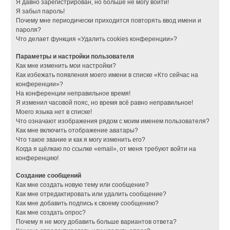
Я давно зарегистрирован, но больше не могу войти!
Я забыл пароль!
Почему мне периодически приходится повторять ввод имени и
пароля?
Что делает функция «Удалить cookies конференции»?
Параметры и настройки пользователя
Как мне изменить мои настройки?
Как избежать появления моего имени в списке «Кто сейчас на
конференции»?
На конференции неправильное время!
Я изменил часовой пояс, но время всё равно неправильное!
Моего языка нет в списке!
Что означают изображения рядом с моим именем пользователя?
Как мне включить отображение аватары?
Что такое звание и как я могу изменить его?
Когда я щёлкаю по ссылке «email», от меня требуют войти на
конференцию!
Создание сообщений
Как мне создать новую тему или сообщение?
Как мне отредактировать или удалить сообщение?
Как мне добавить подпись к своему сообщению?
Как мне создать опрос?
Почему я не могу добавить больше вариантов ответа?