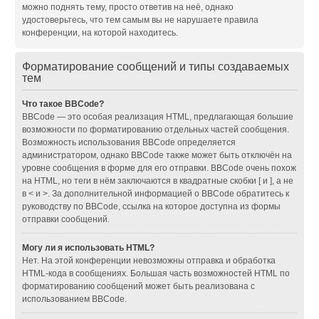
можно поднять тему, просто ответив на неё, однако
удостоверьтесь, что тем самым вы не нарушаете правила
конференции, на которой находитесь.
Форматирование сообщений и типы создаваемых
тем
Что такое BBCode?
BBCode — это особая реализация HTML, предлагающая большие
возможности по форматированию отдельных частей сообщения.
Возможность использования BBCode определяется
администратором, однако BBCode также может быть отключён на
уровне сообщения в форме для его отправки. BBCode очень похож
на HTML, но теги в нём заключаются в квадратные скобки [ и ], а не
в < и >. За дополнительной информацией о BBCode обратитесь к
руководству по BBCode, ссылка на которое доступна из формы
отправки сообщений.
Могу ли я использовать HTML?
Нет. На этой конференции невозможны отправка и обработка
HTML-кода в сообщениях. Большая часть возможностей HTML по
форматированию сообщений может быть реализована с
использованием BBCode.