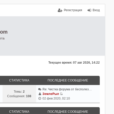
Регистрация
Вход
com
рта
Текущее время: 07 авг 2026, 14:22
СТАТИСТИКА
ПОСЛЕДНЕЕ СООБЩЕНИЕ
Re: Чистка форума от бесполез…
Темы:
2
ЗемлеРыл
Сообщения:
108
П
02 фев 2020, 02:10
е
р
е
СТАТИСТИКА
ПОСЛЕДНЕЕ СООБЩЕНИЕ