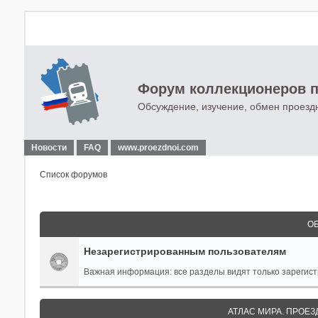
Форум коллекционеров п
Обсуждение, изучение, обмен проезд
Новости
FAQ
www.proezdnoi.com
Список форумов
О
Незарегистрированным пользователям
Важная информация: все разделы видят только зареги
АТЛАС МИРА. ПРОЕЗ