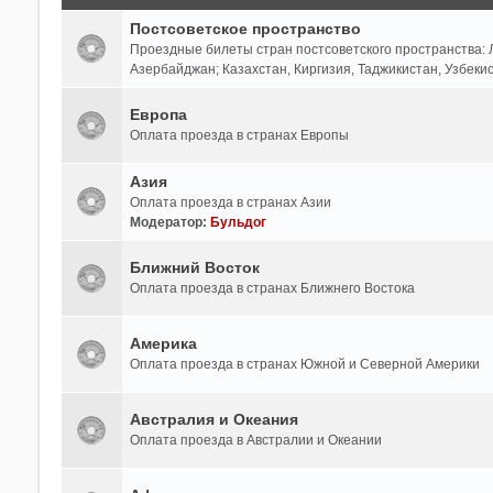
Постсоветское пространство
Проездные билеты стран постсоветского пространства: Л
Азербайджан; Казахстан, Киргизия, Таджикистан, Узбеки
Европа
Оплата проезда в странах Европы
Азия
Оплата проезда в странах Азии
Модератор:
Бульдог
Ближний Восток
Оплата проезда в странах Ближнего Востока
Америка
Оплата проезда в странах Южной и Северной Америки
Австралия и Океания
Оплата проезда в Австралии и Океании