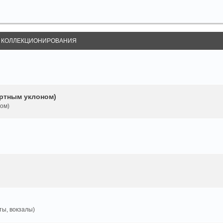
Ы КОЛЛЕКЦИОНИРОВАНИЯ
ртным уклоном)
ом)
ты, вокзалы)