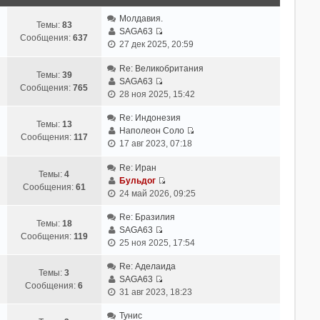
й
т
Молдавия.
Темы:
83
и
SAGA63
Сообщения:
637
П
к
27 дек 2025, 20:59
е
п
р
Re: Великобритания
о
Темы:
39
е
SAGA63
с
Сообщения:
765
П
й
28 ноя 2025, 15:42
л
е
т
е
р
Re: Индонезия
и
д
Темы:
13
е
Наполеон Соло
к
н
Сообщения:
117
П
й
17 авг 2023, 07:18
п
е
е
т
о
м
р
Re: Иран
и
с
у
Темы:
4
е
Бульдог
к
л
с
Сообщения:
61
П
й
24 май 2026, 09:25
п
е
о
е
т
о
д
о
р
Re: Бразилия
и
с
н
б
Темы:
18
е
SAGA63
к
л
е
щ
Сообщения:
119
П
й
25 ноя 2025, 17:54
п
е
м
е
е
т
о
д
у
н
р
Re: Аделаида
и
с
н
с
Темы:
3
и
е
SAGA63
к
л
е
о
Сообщения:
6
ю
П
й
31 авг 2023, 18:23
п
е
м
о
е
т
о
д
у
б
р
Тунис
и
с