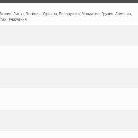
атвия, Литва, Эстония; Украина, Белоруссия, Молдавия; Грузия, Армения,
стан, Туркмения