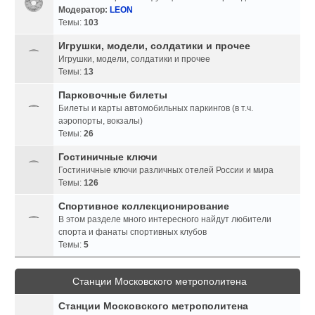
Модератор:
LEON
Темы:
103
Игрушки, модели, солдатики и прочее
Игрушки, модели, солдатики и прочее
Темы:
13
Парковочные билеты
Билеты и карты автомобильных паркингов (в т.ч.
аэропорты, вокзалы)
Темы:
26
Гостиничные ключи
Гостиничные ключи различных отелей России и мира
Темы:
126
Спортивное коллекционирование
В этом разделе много интересного найдут любители
спорта и фанаты спортивных клубов
Темы:
5
Станции Московского метрополитена
Станции Московского метрополитена