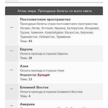
Атлас мира. Проездные билеты со всего света
Постсоветское пространство
Проездные билеты стран постсоветского пространства:
Латвия, Литва, Эстония; Украина, Белоруссия, Молдавия;
Грузия, Армения, Азербайджан; Казахстан, Киргизия,
Таджикистан, Узбекистан, Туркмения
Темы:
83
Европа
Оплата проезда в странах Европы
Темы:
39
Азия
Оплата проезда в странах Азии
Модератор:
Бульдог
Темы:
13
Ближний Восток
Оплата проезда в странах Ближнего Востока
Темы:
4
Америка