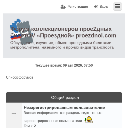
Регистрация
Вход
Форум коллекционеров проеZдных
билетOV «Проездной» proezdnoi.com
Обсуждение, изучение, обмен проездными билетами
метрополитена, наземного и прочих видов транспорта
Текущее время: 09 авг 2026, 07:50
Список форумов
Общий раздел
Незарегистрированным пользователям
Важная информация: все разделы видят только
зарегистрированные пользователи
Темы:
2