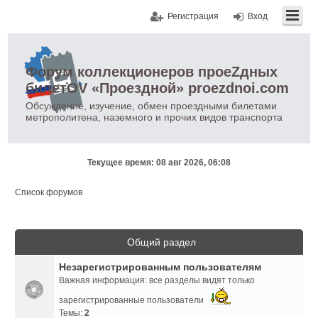
Регистрация
Вход
Форум коллекционеров проеZдных
билетOV «Проездной» proezdnoi.com
Обсуждение, изучение, обмен проездными билетами
метрополитена, наземного и прочих видов транспорта
Текущее время: 08 авг 2026, 06:08
Список форумов
Общий раздел
Незарегистрированным пользователям
Важная информация: все разделы видят только
зарегистрированные пользователи
Темы:
2