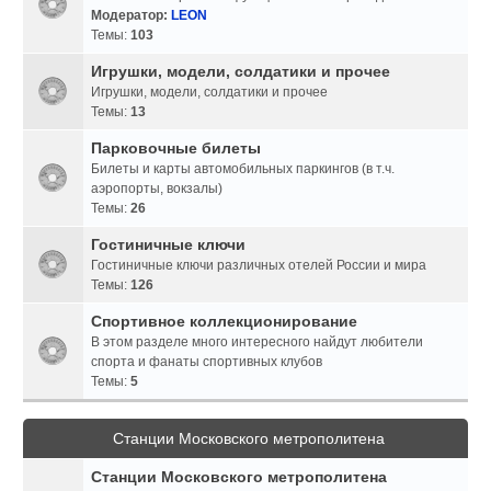
Модератор:
LEON
Темы:
103
Игрушки, модели, солдатики и прочее
Игрушки, модели, солдатики и прочее
Темы:
13
Парковочные билеты
Билеты и карты автомобильных паркингов (в т.ч.
аэропорты, вокзалы)
Темы:
26
Гостиничные ключи
Гостиничные ключи различных отелей России и мира
Темы:
126
Спортивное коллекционирование
В этом разделе много интересного найдут любители
спорта и фанаты спортивных клубов
Темы:
5
Станции Московского метрополитена
Станции Московского метрополитена