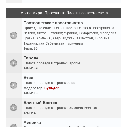
Атлас мира. Проездные билеты со всего света
Постсоветское пространство
Проездные билеты стран постсоветского пространства:
Латвия, Литва, Эстония; Украина, Белоруссия, Молдавия;
Грузия, Армения, Азербайджан; Казахстан, Киргизия,
Таджикистан, Узбекистан, Туркмения
Темы:
83
Европа
Оплата проезда в странах Европы
Темы:
39
Азия
Оплата проезда в странах Азии
Модератор:
Бульдог
Темы:
13
Ближний Восток
Оплата проезда в странах Ближнего Востока
Темы:
4
Америка