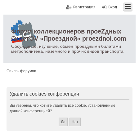
Регистрация
Вход
Форум коллекционеров проеZдных
билетOV «Проездной» proezdnoi.com
Обсуждение, изучение, обмен проездными билетами
метрополитена, наземного и прочих видов транспорта
Список форумов
Удалить cookies конференции
Вы уверены, что хотите удалить все cookie, установленные
данной конференцией?