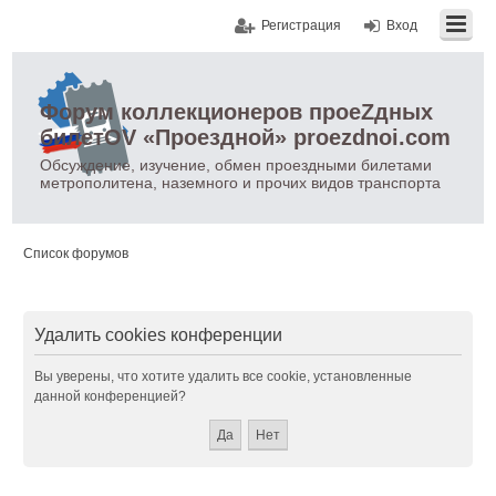
Регистрация
Вход
Форум коллекционеров проеZдных
билетOV «Проездной» proezdnoi.com
Обсуждение, изучение, обмен проездными билетами
метрополитена, наземного и прочих видов транспорта
Список форумов
Удалить cookies конференции
Вы уверены, что хотите удалить все cookie, установленные
данной конференцией?