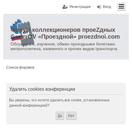
Регистрация
Вход
Форум коллекционеров проеZдных
билетOV «Проездной» proezdnoi.com
Обсуждение, изучение, обмен проездными билетами
метрополитена, наземного и прочих видов транспорта
Список форумов
Удалить cookies конференции
Вы уверены, что хотите удалить все cookie, установленные
данной конференцией?