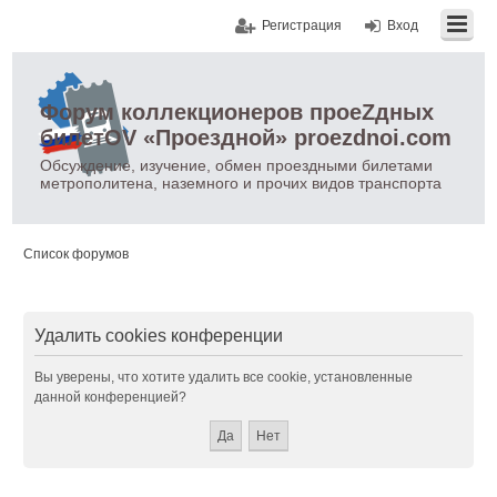
Регистрация
Вход
Форум коллекционеров проеZдных
билетOV «Проездной» proezdnoi.com
Обсуждение, изучение, обмен проездными билетами
метрополитена, наземного и прочих видов транспорта
Список форумов
Удалить cookies конференции
Вы уверены, что хотите удалить все cookie, установленные
данной конференцией?