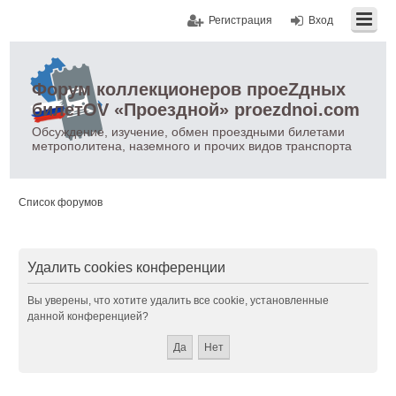
Регистрация
Вход
Форум коллекционеров проеZдных
билетOV «Проездной» proezdnoi.com
Обсуждение, изучение, обмен проездными билетами
метрополитена, наземного и прочих видов транспорта
Список форумов
Удалить cookies конференции
Вы уверены, что хотите удалить все cookie, установленные
данной конференцией?