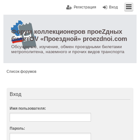
Регистрация
Вход
Форум коллекционеров проеZдных
билетOV «Проездной» proezdnoi.com
Обсуждение, изучение, обмен проездными билетами
метрополитена, наземного и прочих видов транспорта
Список форумов
Вход
Имя пользователя:
Пароль: