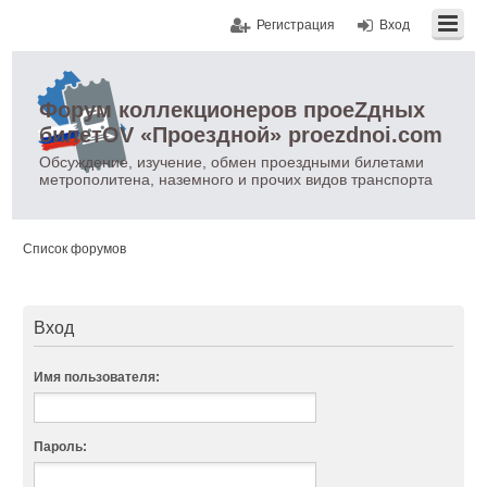
Регистрация
Вход
Форум коллекционеров проеZдных
билетOV «Проездной» proezdnoi.com
Обсуждение, изучение, обмен проездными билетами
метрополитена, наземного и прочих видов транспорта
Список форумов
Вход
Имя пользователя:
Пароль: