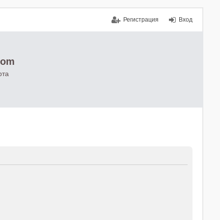
Регистрация
Вход
com
рта