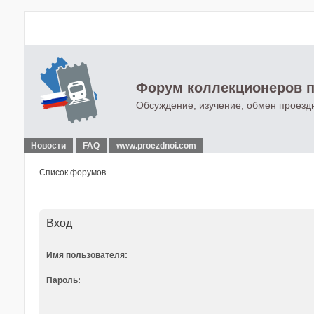
Форум коллекционеров п
Обсуждение, изучение, обмен проезд
Новости
FAQ
www.proezdnoi.com
Список форумов
Вход
Имя пользователя:
Пароль: