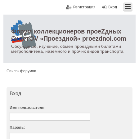
Регистрация
Вход
Форум коллекционеров проеZдных
билетOV «Проездной» proezdnoi.com
Обсуждение, изучение, обмен проездными билетами
метрополитена, наземного и прочих видов транспорта
Список форумов
Вход
Имя пользователя:
Пароль: