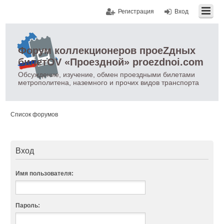
Регистрация
Вход
Форум коллекционеров проеZдных
билетOV «Проездной» proezdnoi.com
Обсуждение, изучение, обмен проездными билетами
метрополитена, наземного и прочих видов транспорта
Список форумов
Вход
Имя пользователя:
Пароль: