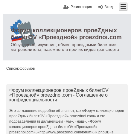
Регистрация
Вход
Форум коллекционеров проеZдных
билетOV «Проездной» proezdnoi.com
Обсуждение, изучение, обмен проездными билетами
метрополитена, наземного и прочих видов транспорта
Список форумов
Форум коллекционеров проеZдных билетOV
«Проездной» proezdnoi.com - Соглашение о
конфиденциальности
Это соглашение подробно объясняет, как «Форум коллекционеров
проеZдных билетOV «Проездной» proezdnoi.com» и его
подразделения (в дальнейшем «мы», «наш», «Форум
коллекционеров проеZдных билетOV «Проездной»
proezdnoi.com», «http://www.proezdnoi.com/forum») и phpBB (в