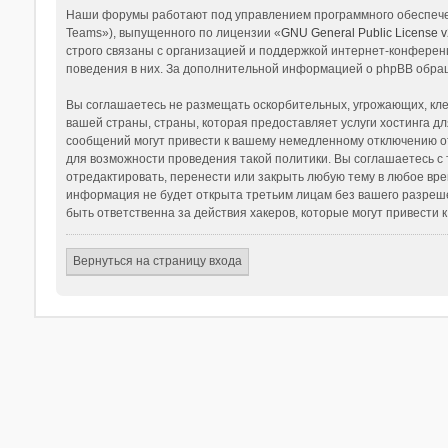
Наши форумы работают под управлением программного обеспечен
Teams»), выпущенного по лицензии «
GNU General Public License v
строго связаны с организацией и поддержкой интернет-конференц
поведения в них. За дополнительной информацией о phpBB обра
Вы соглашаетесь не размещать оскорбительных, угрожающих, кле
вашей страны, страны, которая предоставляет услуги хостинга
сообщений могут привести к вашему немедленному отключению от
для возможности проведения такой политики. Вы соглашаетесь с
отредактировать, перенести или закрыть любую тему в любое вре
информация не будет открыта третьим лицам без вашего разреш
быть ответственна за действия хакеров, которые могут привести 
Вернуться на страницу входа