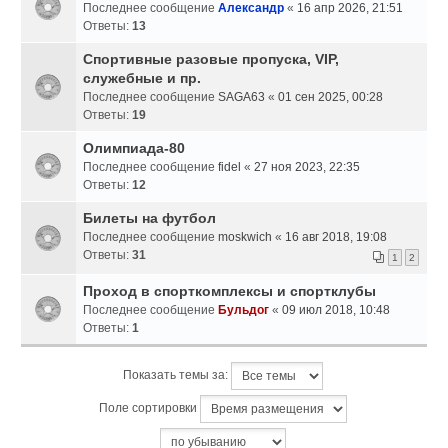
Последнее сообщение
Александр
«
16 апр 2026, 21:51
Ответы:
13
Спортивные разовые пропуска, VIP,
служебные и пр.
Последнее сообщение
SAGA63
«
01 сен 2025, 00:28
Ответы:
19
Олимпиада-80
Последнее сообщение
fidel
«
27 ноя 2023, 22:35
Ответы:
12
Билеты на футбол
Последнее сообщение
moskwich
«
16 авг 2018, 19:08
Ответы:
31
1
2
Проход в спорткомплексы и спортклубы
Последнее сообщение
Бульдог
«
09 июл 2018, 10:48
Ответы:
1
Показать темы за:
Поле сортировки