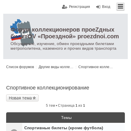
Регистрация
Вход
Форум коллекционеров проеZдных
билетOV «Проездной» proezdnoi.com
Обсуждение, изучение, обмен проездными билетами
метрополитена, наземного и прочих видов транспорта
Список форумов
Другие виды коллекционирования
Спортивное коллекционирование
Спортивное коллекционирование
Новая тема
5 тем • Страница
1
из
1
Темы
Спортивные билеты (кроме футбола)