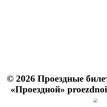
© 2026 Проездные биле
«Проездной» proezdno