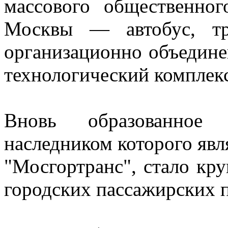
массового общественног
Москвы — автобус, тр
организационно объедине
технологический комплекс
Вновь образованное т
наследником которого яв
"Мосгортранс", стало кр
городских пассажирских п