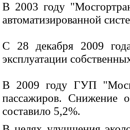
В 2003 году "Мосгортран
автоматизированной сист
С 28 декабря 2009 год
эксплуатации собственны
В 2009 году ГУП "Мосг
пассажиров. Снижение о
составило 5,2%.
В целях улучшения эколо