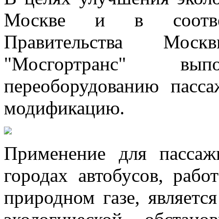
Москве и в соотве
Правительства Мос
"Мосгортранс" в
переоборудованию пасса
модификацию.
Применение для пассаж
городах автобусов, раб
природном газе, являет