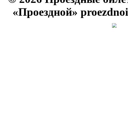
«Проездной» proezdno