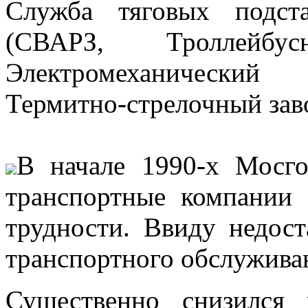
Служба тяговых подст
(СВАРЗ, Троллейбу
Электромеханический
Термитно-стрелочный заво
В начале 1990-х Мосго
транспортные компании
трудности. Ввиду недост
транспортного обслуживан
Существенно снизился