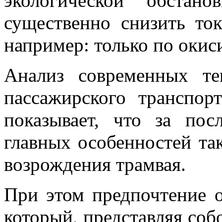
экологической обстан
существенно снизить ток
например: только по окиси
Анализ современных те
пассажирского транспор
показывает, что за пос
главных особенностей так
возрождения трамвая.
При этом предпочтение о
который, представляя со