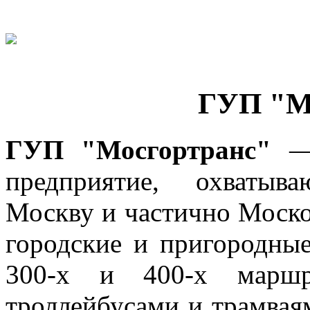
ГУП "М
ГУП "Мосгортранс"
— 
предприятие, охватыв
Москву и частично Моск
городские и пригородные
300-х и 400-х маршру
троллейбусами и трамваям