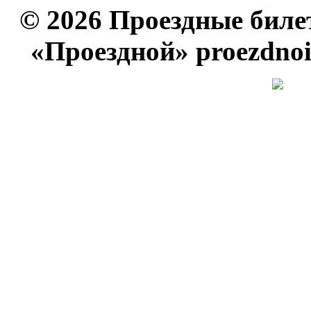
© 2026 Проездные биле
«Проездной» proezdno