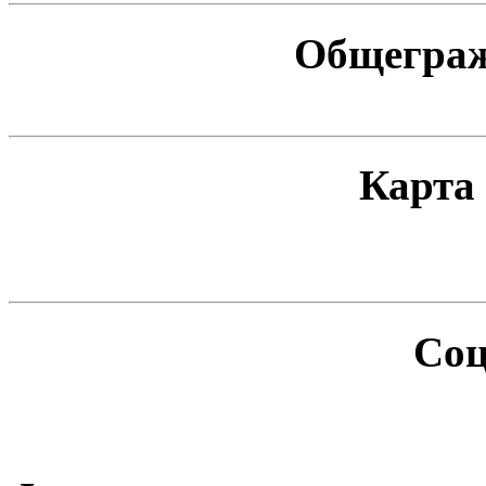
Общеграж
Карта
Соц