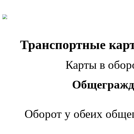
Транспортные карт
Карты в оборо
Общегражд
Оборот у обеих обще